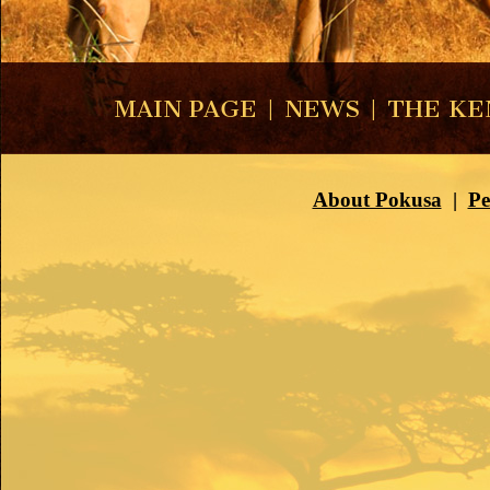
MAIN PAGE
|
NEWS
|
THE KE
About Pokusa
|
Pe