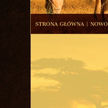
STRONA GŁÓWNA
|
NOWO