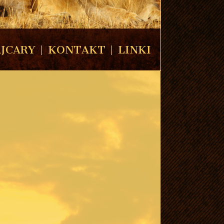
JCARY
|
KONTAKT
|
LINKI